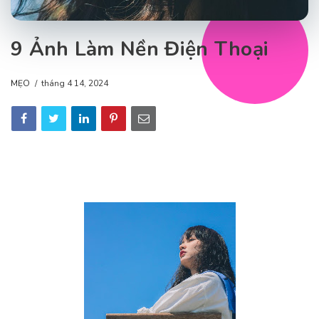
9 Ảnh Làm Nền Điện Thoại
MẸO
tháng 4 14, 2024