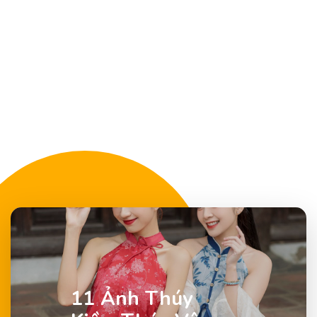
11 Ảnh Thúy