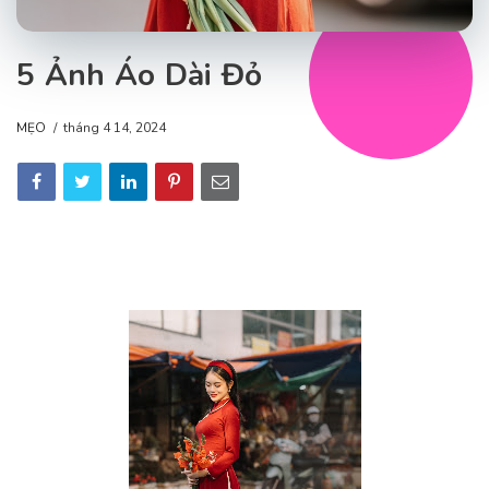
5 Ảnh Áo Dài Đỏ
MẸO
tháng 4 14, 2024