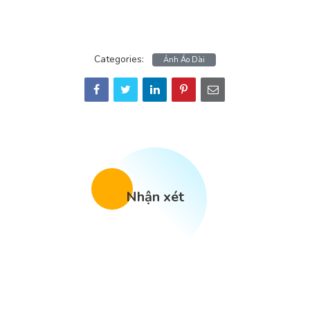
Categories:
Ảnh Áo Dài
Nhận xét