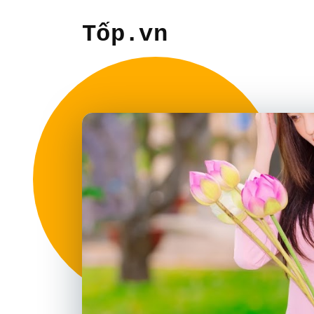
Tốp.vn