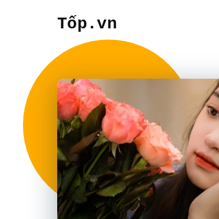
Tốp.vn