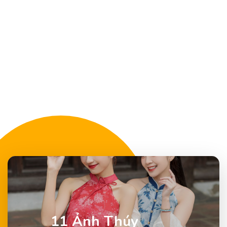
11 Ảnh Thúy