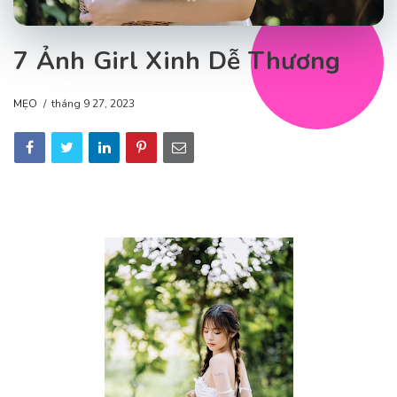
7 Ảnh Girl Xinh Dễ Thương
MẸO
tháng 9 27, 2023