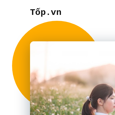
Tốp.vn