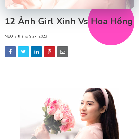
12 Ảnh Girl Xinh Vs Hoa Hồng
MẸO
tháng 9 27, 2023