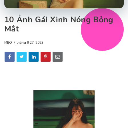
10 Ảnh Gái Xinh Nóng Bỏng
Mắt
MẸO
tháng 9 27, 2023