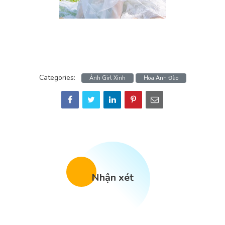
Categories:
Ảnh Girl Xinh
Hoa Anh Đào
Nhận xét