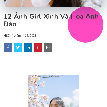
12 Ảnh Girl Xinh Và Hoa Anh
Đào
MẸO
tháng 4 15, 2023