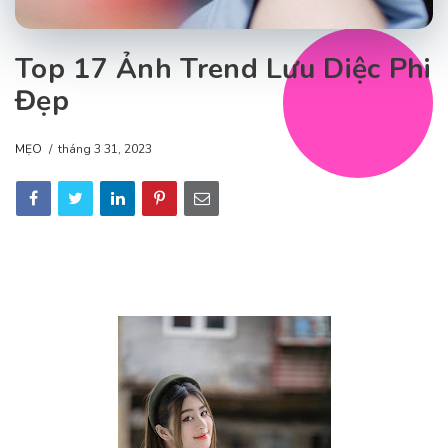
Top 17 Ảnh Trend Lưu Diệc Phi
Đẹp
MẸO
tháng 3 31, 2023