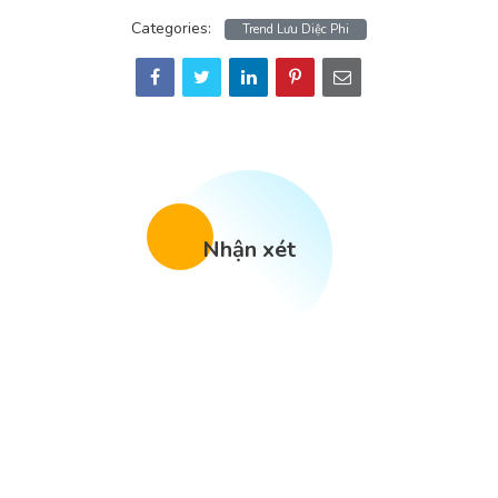
Categories:
Trend Lưu Diệc Phi
Nhận xét