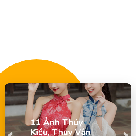
11 Ảnh Thúy
Kiều, Thúy Vân