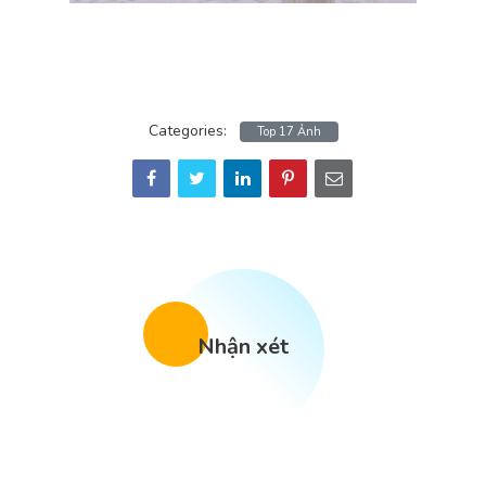
Categories:
Top 17 Ảnh
Nhận xét