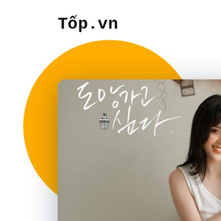
Tốp.vn