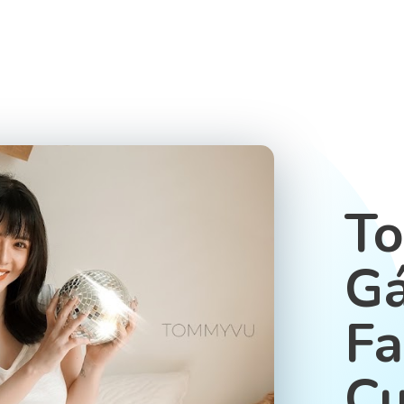
To
Gá
Fa
Cu