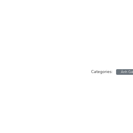
Categories:
Ảnh Gá