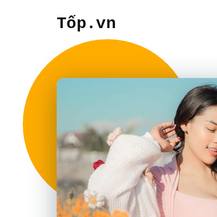
Tốp.vn