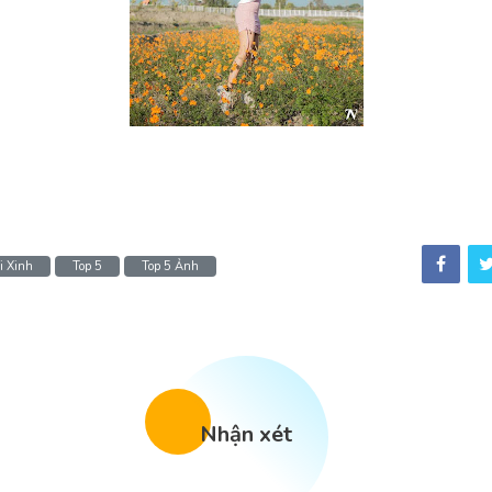
i Xinh
Top 5
Top 5 Ảnh
Nhận xét